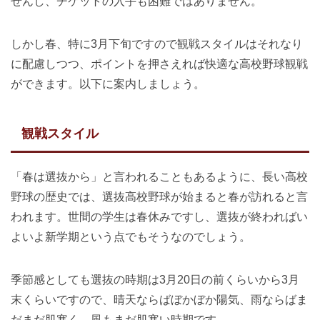
せんし、チケットの入手も困難ではありません。
しかし春、特に3月下旬ですので観戦スタイルはそれなり
に配慮しつつ、ポイントを押さえれば快適な高校野球観戦
ができます。以下に案内しましょう。
観戦スタイル
「春は選抜から」と言われることもあるように、長い高校
野球の歴史では、選抜高校野球が始まると春が訪れると言
われます。世間の学生は春休みですし、選抜が終わればい
よいよ新学期という点でもそうなのでしょう。
季節感としても選抜の時期は3月20日の前くらいから3月
末くらいですので、晴天ならばぼかぼか陽気、雨ならばま
だまだ肌寒く、風もまだ肌寒い時期です。