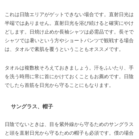
これは日陰エリアがゲットできない場合です。直射日光は
半端ではありません。直射日光を浴び続けると確実にやけ
どします。日焼け止めか長袖シャツは必需品です。長そで
シャツでは暑いという方やショートパンツで観戦する場合
は、タオルで素肌を覆うということもオススメです。
タオルは複数枚そろえておきましょう。汗をふいたり、手
を洗う時用に常に首にかけておくこともお薦めです。日陰
でしたら首筋を日光から守ることにもなります。
サングラス、帽子
日陰でないときは、目を紫外線から守るためのサングラス
と頭を直射日光から守るための帽子も必須です。僕の場合