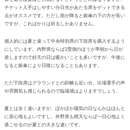
チケット入手はしやすい分日光があたる席をゲットできる
点がオススメです。ただし雨が降ると銀傘の下の方が良い
ですが、こればかりは祈るしかありません。
個人的には夏と違って中央特別席の下段席を購入するよう
にしています。内野席ならば1塁側のほうが早朝から日が
差しますので好天の日は暖かいことも多いですが、午後に
なると銀傘により日陰になることもあります。
ただ下段席はグラウンドとの距離も近い分、出場選手の声
や雰囲気も感じられるので臨場感はよりますでしょう。
夏とは全く違いますが、ぽかぽか陽気の日なんかはほんと
に居心地もよいですし、外野席も晴天ならば一日心地よく
過ごせるのが夏との大きな違いです。