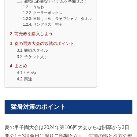
観戦に必要なアイテムを準備せよ！
うちわ
クーラーボックス
日焼け止め、長そでシャツ、タオル
サングラス、帽子
前売券を購入しよう！
春の選抜大会の観戦のポイント
観戦スタイル
チケット入手
まとめ
いいね:
関連
猛暑対策のポイント
夏の甲子園大会は2024年第106回大会からは開幕から3日
間の1日3試合日に限り二部制となり、午前の部と夕方の部