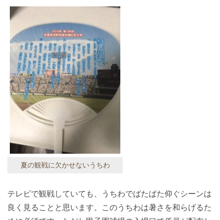
夏の観戦に欠かせないうちわ
テレビで観戦していても、うちわでぱたぱた仰ぐシーンは
良く見ることと思います。このうちわは暑さを和らげるた