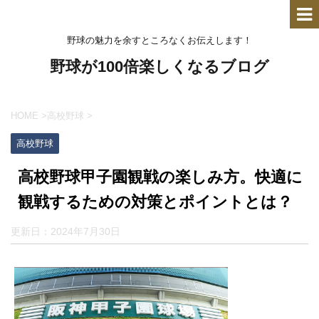
野球の魅力を余すところなくお伝えします！
野球が100倍楽しくなるブログ
HOME
>
高校野球
>
高校野球
高校野球甲子園観戦の楽しみ方。快適に
観戦するための対策とポイントとは？
更新日：
2024年7月30日