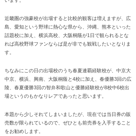
います。
近畿圏の強豪校が出場すると比較的観客は増えますが、広
島、愛知という野球に熱心な県から、沖縄、熊本といった
話題校に加え、横浜高校、大阪桐蔭が1日で観られるとな
れば高校野球ファンならば是が非でも観戦したいとなりま
す。
ちなみにこの日の出場校のうち春夏連覇経験校が、中京大
中京、横浜、興南、大阪桐蔭と4校に加え、春優勝3回の広
陵、春夏優勝3回の智弁和歌山と優勝経験校が8校中6校出
場というのもかなりレアであったと思います。
本題から少しそれてしまいましたが、現在では当日券の販
売数が限られているので、ぜひとも前売券を入手すること
をお勧めします。