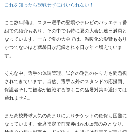
これを知ったら観戦せずにはいられない！
ここ数年間は、スター選手の登場やテレビのバラエティ番
組での紹介もあり、その中でも特に夏の大会は連日満員と
なっています。一方で夏の大会では、温暖化の影響もあり
かつてないほど猛暑日が記録される日が年々増えていま
す。
そんな中、選手の体調管理、試合の運営の在り方も問題視
されてきています。当然、選手以外のスタンドの応援団、
保護者そして観客が観戦する際もこの猛暑対策を避けては
通れません。
また高校野球人気の高まりによりチケットの確保も困難に
なっています。全席指定で前売券はweb販売のみとなり、