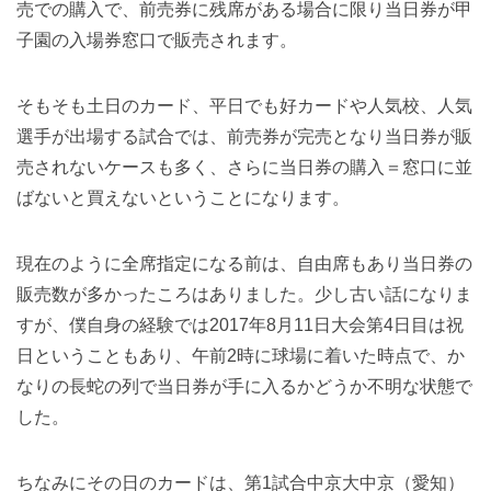
売での購入で、前売券に残席がある場合に限り当日券が甲
子園の入場券窓口で販売されます。
そもそも土日のカード、平日でも好カードや人気校、人気
選手が出場する試合では、前売券が完売となり当日券が販
売されないケースも多く、さらに当日券の購入＝窓口に並
ばないと買えないということになります。
現在のように全席指定になる前は、自由席もあり当日券の
販売数が多かったころはありました。少し古い話になりま
すが、僕自身の経験では2017年8月11日大会第4日目は祝
日ということもあり、午前2時に球場に着いた時点で、か
なりの長蛇の列で当日券が手に入るかどうか不明な状態で
した。
ちなみにその日のカードは、第1試合中京大中京（愛知）