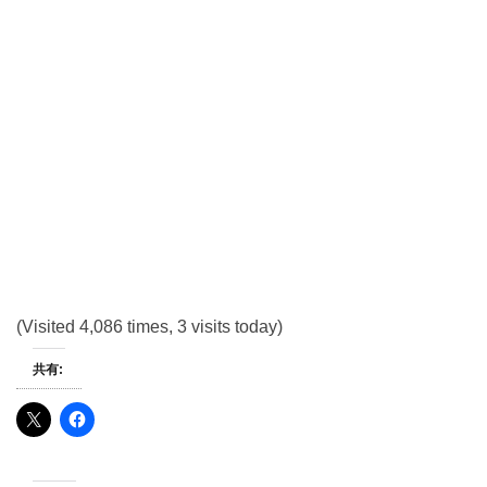
(Visited 4,086 times, 3 visits today)
共有: