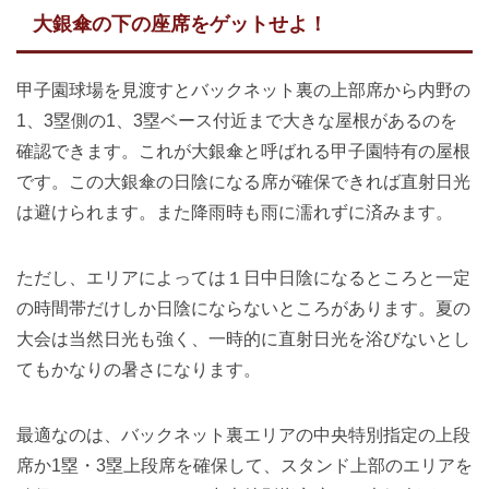
大銀傘の下の座席をゲットせよ！
甲子園球場を見渡すとバックネット裏の上部席から内野の
1、3塁側の1、3塁ベース付近まで大きな屋根があるのを
確認できます。これが大銀傘と呼ばれる甲子園特有の屋根
です。この大銀傘の日陰になる席が確保できれば直射日光
は避けられます。また降雨時も雨に濡れずに済みます。
ただし、エリアによっては１日中日陰になるところと一定
の時間帯だけしか日陰にならないところがあります。夏の
大会は当然日光も強く、一時的に直射日光を浴びないとし
てもかなりの暑さになります。
最適なのは、バックネット裏エリアの中央特別指定の上段
席か1塁・3塁上段席を確保して、スタンド上部のエリアを