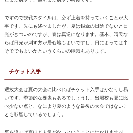
ですので観戦スタイルは、必ず上着を持っていくことが大
事です。先にも述べましたが、夏は銀傘の日陰でないと日
光がきついのですが、春は真逆になります。基本、晴天な
らば日光が刺す方が居心地もよいですし、日によっては半
そででもよいかというくらいの陽気もあります。
チケット入手
選抜大会は夏の大会に比べればチケット入手はかなりし易
いです。季節的な要素もあるでしょうし、出場校も夏に比
べ少ない点と、なにより夏のような最後の大会ではないこ
とも影響しているでしょう。
裏を返せば夏ほど人気がないということにはなりますが、