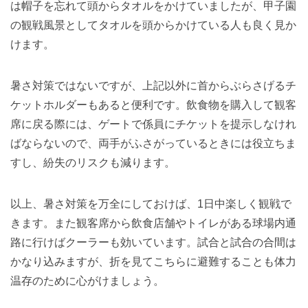
は帽子を忘れて頭からタオルをかけていましたが、甲子園
の観戦風景としてタオルを頭からかけている人も良く見か
けます。
暑さ対策ではないですが、上記以外に首からぶらさげるチ
ケットホルダーもあると便利です。飲食物を購入して観客
席に戻る際には、ゲートで係員にチケットを提示しなけれ
ばならないので、両手がふさがっているときには役立ちま
すし、紛失のリスクも減ります。
以上、暑さ対策を万全にしておけば、1日中楽しく観戦で
きます。また観客席から飲食店舗やトイレがある球場内通
路に行けばクーラーも効いています。試合と試合の合間は
かなり込みますが、折を見てこちらに避難することも体力
温存のために心がけましょう。