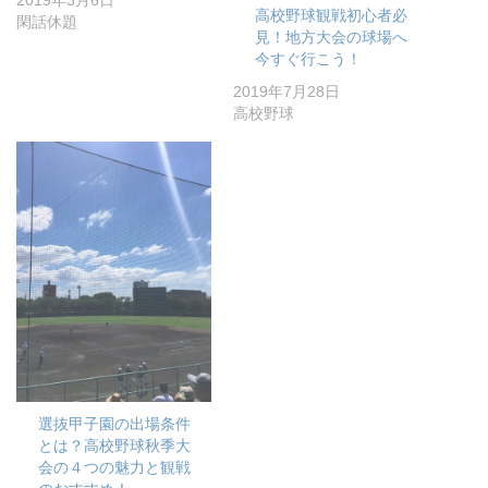
高校野球観戦初心者必
閑話休題
見！地方大会の球場へ
今すぐ行こう！
2019年7月28日
高校野球
選抜甲子園の出場条件
とは？高校野球秋季大
会の４つの魅力と観戦