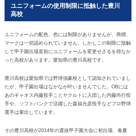
ユニフォームの使用制限に抵触した豊川
高校
ユニフォームの配色、色には制限がありませんが、商標、
マークは一切認められていません。しかしこの制限に抵触
して甲子園出場直前にユニフォームを変更せざるを得なか
った高校があります。愛知県の豊川高校です。
豊川高校は愛知県では野球強豪校として認知されていまし
たが、甲子園出場はなかなか叶いませんでした。OBには
あのギャオス内藤投手ことヤクルトに入団した内藤尚行投
手や、ソフトバンクで活躍した森福允彦投手などプロ野球
選手は輩出しています。
その豊川高校が2014年の選抜甲子園大会に初出場、春夏