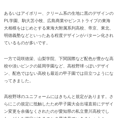
あるいはアイボリー、クリーム系の生地に黒のデザインの
PL学園、駒大苫小牧、広島商業やピンストライプの東海
大相模をはじめとする東海大附属系列高校、帝京、東北、
明徳義塾などといったある程度デザインがパターン化され
ているものが多いです。
一方で花咲徳栄、山梨学院、下関国際など配色が豊かな高
校や淡いピンクの延岡学園など、高校野球っぽいデザイ
ン、配色ではない高校も最近の甲子園では目立つようにな
ってきました。
高校野球のユニフォームにはきちんと規定があります。さ
らにこの規定に抵触したため甲子園大会出場直前にデザイ
ン変更を余儀なくされたのが愛知県の私立豊川高校でし