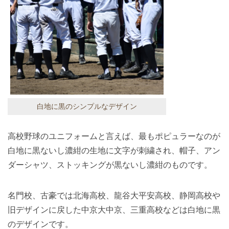
白地に黒のシンプルなデザイン
高校野球のユニフォームと言えば、最もポピュラーなのが
白地に黒ないし濃紺の生地に文字が刺繍され、帽子、アン
ダーシャツ、ストッキングが黒ないし濃紺のものです。
名門校、古豪では北海高校、龍谷大平安高校、静岡高校や
旧デザインに戻した中京大中京、三重高校などは白地に黒
のデザインです。