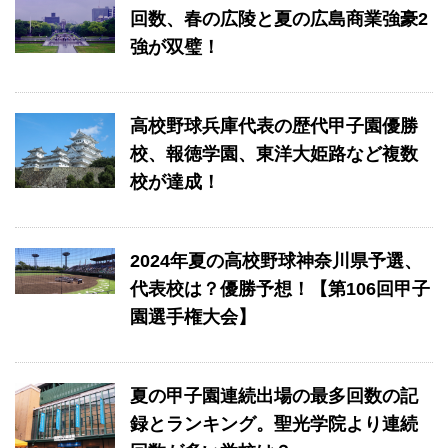
回数、春の広陵と夏の広島商業強豪2
強が双璧！
高校野球兵庫代表の歴代甲子園優勝
校、報徳学園、東洋大姫路など複数
校が達成！
2024年夏の高校野球神奈川県予選、
代表校は？優勝予想！【第106回甲子
園選手権大会】
夏の甲子園連続出場の最多回数の記
録とランキング。聖光学院より連続