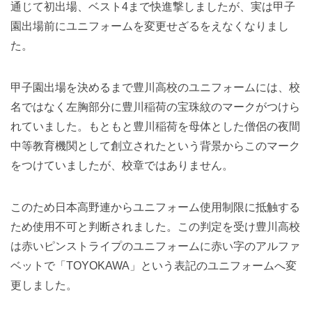
通じて初出場、ベスト4まで快進撃しましたが、実は甲子
園出場前にユニフォームを変更せざるをえなくなりまし
た。
甲子園出場を決めるまで豊川高校のユニフォームには、校
名ではなく左胸部分に豊川稲荷の宝珠紋のマークがつけら
れていました。もともと豊川稲荷を母体とした僧侶の夜間
中等教育機関として創立されたという背景からこのマーク
をつけていましたが、校章ではありません。
このため日本高野連からユニフォーム使用制限に抵触する
ため使用不可と判断されました。この判定を受け豊川高校
は赤いピンストライプのユニフォームに赤い字のアルファ
ベットで「TOYOKAWA」という表記のユニフォームへ変
更しました。