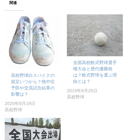
関連
全国高校軟式野球選手
権大会と歴代優勝校
は？軟式野球を選ぶ理
高校野球白スパイクの
由とは？
規定いつから？熱中症
予防や交流試合結果の
2019年8月25日
影響は？
高校野球
2020年8月18日
高校野球