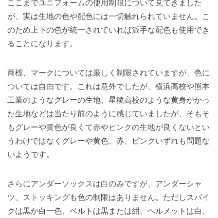
ここまでユニフォームの使用制限について見てきました
が、実は生地の色や配色には一切触れられていません。こ
のため上下の色が統一されていれば派手な配色も使用でき
ることになります。
商標、マークについては厳しく制限されていますが、色に
ついては自由です。これは意外でしたが、横浜高校や熊本
工業のようなグレーの生地、星稜高校のような黄身がかっ
た生地などは当たり前のように感じていましたが、そもそ
もグレーや黄色が良くて赤やピンクの生地が良くないとい
うわけではなくグレーや黄色、赤、ピンクいずれも問題な
いようです。
さらにアンダーソックスは白のみですが、アンダーシャ
ツ、ストッキングも色の制限はありません。ただしスパイ
クは黒か白一色、ベルトは黒または紺、ヘルメットは白、