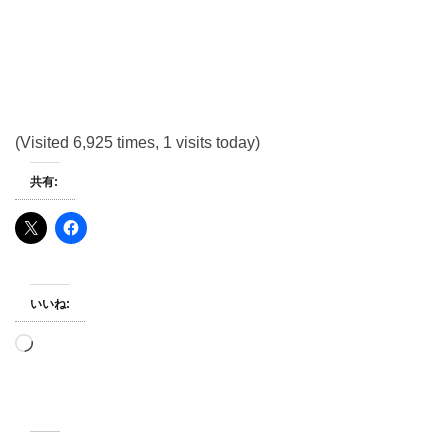
(Visited 6,925 times, 1 visits today)
共有:
いいね:
読
み
込
み
中…