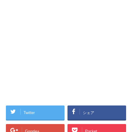
Twitter
シェア
Google+
Pocket