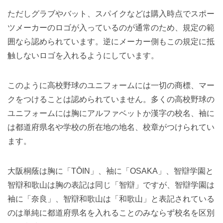
ただしグラブやバット、スパイクなどは購入時点でスポー
ツメーカーのロゴが入っているのが通常のため、規定の範
囲なら認められています。逆にメーカー側もこの規定に抵
触しないロゴを入れるようにしています。
このように高校野球のユニフォームには一切の商標、マー
クをつけることは認められていません。多くの高校野球の
ユニフォームには胸にアルファベットか漢字の校名、袖に
は都道府県名や学校の所在地の地名、校章がつけられてい
ます。
大阪桐蔭は胸に「TŌIN」、袖に「OSAKA」、智辯学園と
智辯和歌山は胸の表記は同じ「智辯」ですが、智辯学園は
袖に「奈良」、智辯和歌山は「和歌山」と表記されている
のは単純に都道府県名を入れることのみならず校名を区別