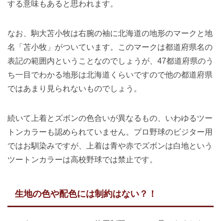
する意味もあると思われます。
なお、駒大苫小牧は右腕の袖に北海道の地形のマークと地
名「苫小牧」がついています。このマークは都道府県名の
表記の範囲内ということなのでしょうが、47都道府県のう
ち一目でわかる地形は北海道くらいですので他の都道府県
ではあまり見られないものでしょう。
続いて上着とズボンの色合いが異なるもの、いわゆるツー
トンカラーも認められていません。プロ野球のビジター用
ではお馴染みですが、上着は青や赤でズボンは白地という
ツートンカラーは高校野球では禁止です。
生地の色や配色には制約はない？！