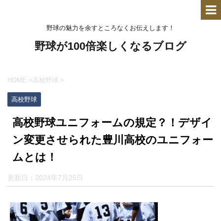
野球の魅力を余すところなくお伝えします！
野球が100倍楽しくなるブログ
HOME
>
高校野球
>
高校野球
高校野球ユニフォームの規定？！デザイ
ン変更させられた豊川高校のユニフォー
ムとは！
更新日：
2024年7月25日