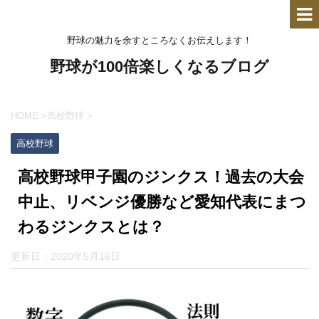
野球の魅力を余すところなくお伝えします！
野球が100倍楽しくなるブログ
HOME
>
高校野球
>
高校野球
高校野球甲子園のジンクス！過去の大会
中止、リベンジ優勝など愛知代表にまつ
わるジンクスとは？
更新日：
2020年5月16日