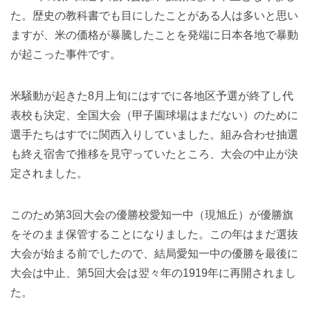
た。歴史の教科書でも目にしたことがある人は多いと思い
ますが、米の価格が暴騰したことを発端に日本各地で暴動
が起こった事件です。
米騒動が起きた8月上旬にはすでに各地区予選が終了し代
表校も決定、全国大会（甲子園球場はまだない）のために
選手たちはすでに関西入りしていました。組み合わせ抽選
も終え宿舎で推移を見守っていたところ、大会の中止が決
定されました。
このため第3回大会の優勝校愛知一中（現旭丘）が優勝旗
をそのまま保管することになりました。この年はまだ選抜
大会が始まる前でしたので、結局愛知一中の優勝を最後に
大会は中止、第5回大会は翌々年の1919年に再開されまし
た。