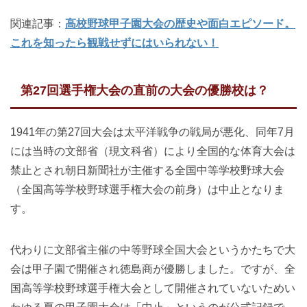
関連記事：
高校野球甲子園大会の歴史や面白エピソード。
これを知ったら観戦せずにはいられない！
第27回選手権大会の直前の大会の優勝校は？
1941年の第27回大会は太平洋戦争の戦局が悪化、同年7月
には当時の文部省（現文科省）により全国的な体育大会は
禁止とされ朝日新聞社が主催する全国中等学校野球大会
（全国高等学校野球選手権大会の前身）は中止となりま
す。
代わりに文部省主催の中等野球全国大会というかたちで大
会は甲子園で開催され徳島商が優勝しました。ですが、全
国高等学校野球選手権大会として開催されていないためい