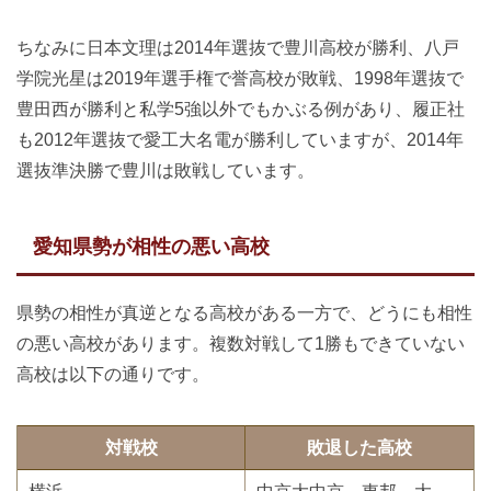
ちなみに日本文理は2014年選抜で豊川高校が勝利、八戸
学院光星は2019年選手権で誉高校が敗戦、1998年選抜で
豊田西が勝利と私学5強以外でもかぶる例があり、履正社
も2012年選抜で愛工大名電が勝利していますが、2014年
選抜準決勝で豊川は敗戦しています。
愛知県勢が相性の悪い高校
県勢の相性が真逆となる高校がある一方で、どうにも相性
の悪い高校があります。複数対戦して1勝もできていない
高校は以下の通りです。
対戦校
敗退した高校