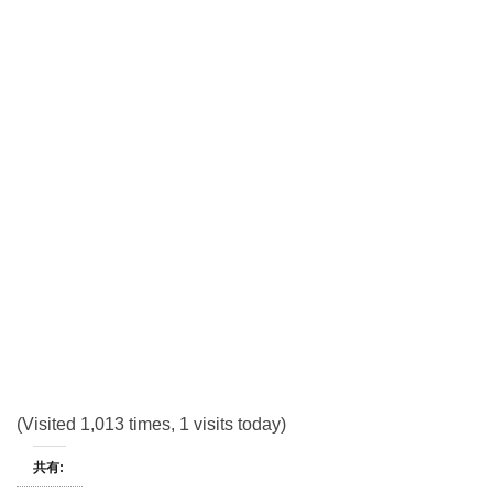
(Visited 1,013 times, 1 visits today)
共有: