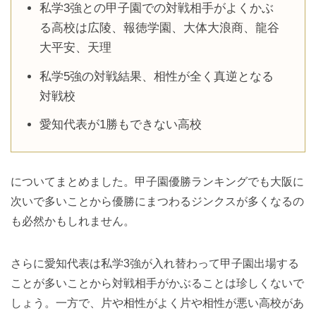
私学3強との甲子園での対戦相手がよくかぶ
る高校は広陵、報徳学園、大体大浪商、龍谷
大平安、天理
私学5強の対戦結果、相性が全く真逆となる
対戦校
愛知代表が1勝もできない高校
についてまとめました。甲子園優勝ランキングでも大阪に
次いで多いことから優勝にまつわるジンクスが多くなるの
も必然かもしれません。
さらに愛知代表は私学3強が入れ替わって甲子園出場する
ことが多いことから対戦相手がかぶることは珍しくないで
しょう。一方で、片や相性がよく片や相性が悪い高校があ