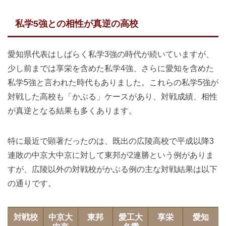
私学5強との相性が真逆の高校
愛知県代表はしばらく私学3強の時代が続いていますが、
少し前までは享栄を含めた私学4強、さらに愛知を含めた
私学5強と言われた時代もありました。これらの私学5強が
対戦した高校も「かぶる」ケースがあり、対戦成績、相性
が真逆となる結果も多くあります。
特に最近で顕著だったのは、既出の広陵高校で平成以降3
連敗の中京大中京に対して東邦が2連勝という例がありま
すが、広陵以外の対戦校がかぶる例の主な対戦結果は以下
の通りです。
対戦校
中京大
東邦
愛工大
享栄
愛知