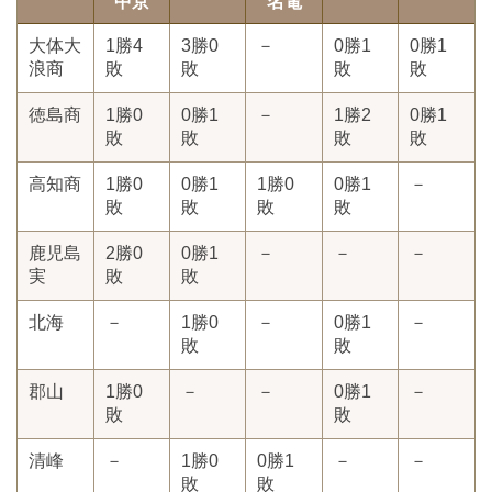
中京
名電
大体大
1勝4
3勝0
－
0勝1
0勝1
浪商
敗
敗
敗
敗
徳島商
1勝0
0勝1
－
1勝2
0勝1
敗
敗
敗
敗
高知商
1勝0
0勝1
1勝0
0勝1
－
敗
敗
敗
敗
鹿児島
2勝0
0勝1
－
－
－
実
敗
敗
北海
－
1勝0
－
0勝1
－
敗
敗
郡山
1勝0
－
－
0勝1
－
敗
敗
清峰
－
1勝0
0勝1
－
－
敗
敗