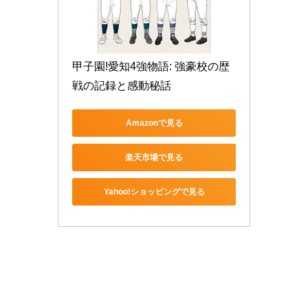
甲子園!愛知4強物語: 強豪校の歴
戦の記録と感動秘話
Amazonで見る
楽天市場で見る
Yahoo!ショッピングで見る