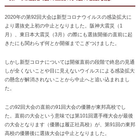
2020年の第92回大会は新型コロナウイルスの感染拡大に
より選抜史上初の中止となりました。阪神大震災（1
月）、東日本大震災（3月）の際にも選抜開催の直前に起
きたにも関わらず何とか開催までこぎつけました。
しかし新型コロナについては開催直前の段階で終息の見通
しが全くないことや目に見えないウイルスによる感染拡大
の懸念が解消されないことから中止へと追い込まれまし
た。
この92回大会の直前の91回大会の優勝が東邦高校でし
た。直前の大会という意味では第101回選手権大会が最後
の大会となります（優勝は履正社高校）が、第91回の東邦
高校の優勝後に選抜大会は中止となりました。