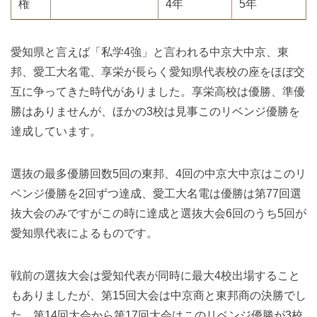
権
4年
5年
愛知県と言えば「私学4強」と言われる中京大中京、東
邦、愛工大名電、享栄が長らく愛知県代表校の座をほぼ交
互に争ってきた時代がありました。享栄高校は優勝、準優
勝はありませんが、ほかの3校は見事このリベンジ優勝を
達成しています。
選抜の最多優勝回数5回の東邦、4回の中京大中京はこのリ
ベンジ優勝を2回ずつ達成、愛工大名電は優勝は第77回選
抜大会のみですがこの時に達成と選抜大会6回のうち5回が
愛知県代表によるものです。
戦前の選抜大会は愛知代表が同時に最大4校出場すること
もありましたが、第15回大会は中京商と東邦商の決勝でし
た。第14回大会から第17回大会はこのリベンジ優勝が3校