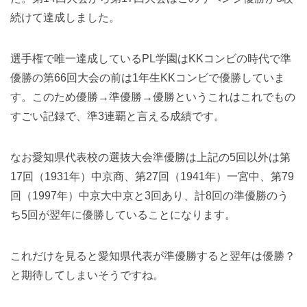
続けて達成しました。
選手権で唯一達成しているPL学園はKKコンビの時代で準
優勝の第66回大会の前は1年生KKコンビで優勝していま
す。このため優勝→準優勝→優勝というこれはこれでもの
すごい記録で、準3連覇と言える成績です。
なお愛知県代表校の選抜大会準優勝は上記の5回以外は第
17回（1931年）中京商、第27回（1941年）一宮中、第79
回（1997年）中京大中京と3回あり、計8回の準優勝のう
ち5回が翌年に優勝していることになります。
これだけを見ると愛知県代表が準優勝すると翌年は優勝？
と期待してしまいそうですね。