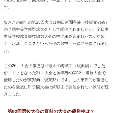
わゆる夏の甲子園大会は「中止」というのが公式記録で
す。
なおこの前年の第26回大会は朝日新聞主催（後援文部省）
の全国中等学校野球大会として開催されましたが、全日本
中等学校体育競技総力大会の中に組み込まれバスケや陸
上、水泳、テニスといった他の競技と一緒に開催されまし
た。
この26回大会の優勝は和歌山の海草中（現向陽）でした
が、中止となった27回大会と同年春の第18回選抜大会で
優勝したのが東邦商（現東邦）です。この東邦商が優勝し
たのを最後に甲子園大会は終戦まで開催されない状態が続
きました。
第92回選抜大会の直前の大会の優勝校は？