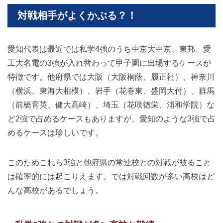
対戦相手がよくかぶる？！
愛知代表は最近では私学4強のうち中京大中京、東邦、愛
工大名電の3強が入れ替わって甲子園に出場するケースが
特徴です。他府県では大阪（大阪桐蔭、履正社）、神奈川
（横浜、東海大相模）、岩手（花巻東、盛岡大付）、群馬
（前橋育英、健大高崎）、埼玉（花咲徳栄、浦和学院）な
ど2強で占めるケースもありますが、愛知のような3強で占
めるケースは珍しいです。
このためこれら3強と他府県の常連校との対戦が被ること
は確率的には起こりえます。では対戦回数が多い高校はど
んな高校があるでしょう。