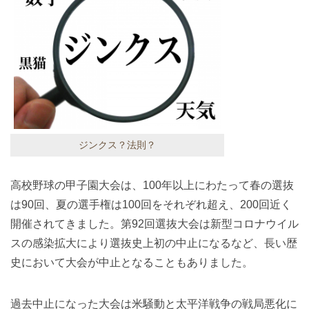
ジンクス？法則？
高校野球の甲子園大会は、100年以上にわたって春の選抜
は90回、夏の選手権は100回をそれぞれ超え、200回近く
開催されてきました。第92回選抜大会は新型コロナウイル
スの感染拡大により選抜史上初の中止になるなど、長い歴
史において大会が中止となることもありました。
過去中止になった大会は米騒動と太平洋戦争の戦局悪化に