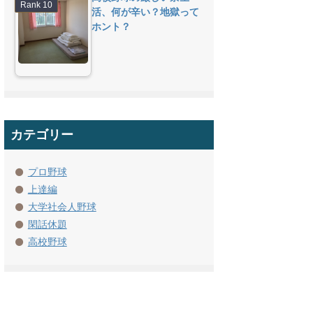
活、何が辛い？地獄って
ホント？
カテゴリー
プロ野球
上達編
大学社会人野球
閑話休題
高校野球