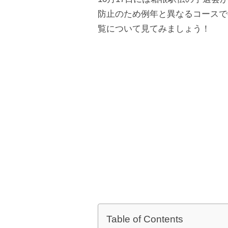
防止のため例年と異なるコースで
覧について見てみましょう！
Table of Contents