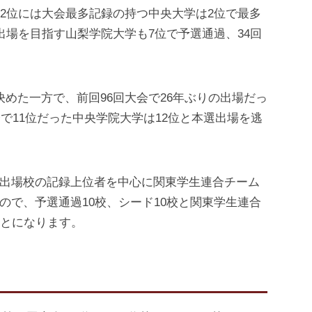
。2位には大会最多記録の持つ中央大学は2位で最多
出場を目指す山梨学院大学も7位で予選通過、34回
めた一方で、前回96回大会で26年ぶりの出場だっ
会で11位だった中央学院大学は12位と本選出場を逃
出場校の記録上位者を中心に関東学生連合チーム
ので、予選通過10校、シード10校と関東学生連合
ことになります。