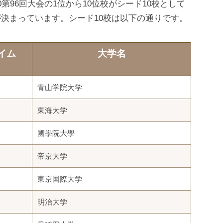
20第96回大会の1位から10位校がシード10校として
場が決まっています。シード10校は以下の通りです。
イム
大学名
青山学院大学
東海大学
國學院大學
帝京大学
東京国際大学
明治大学