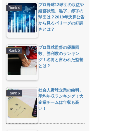
プロ野球12球団の収益や
経営状態、黒字、赤字の
球団は？2019年決算公告
から見るパリーグの好調
さとは？
プロ野球監督の優勝回
数、勝利数のランキン
グ！名将と言われた監督
とは？
社会人野球企業の給料、
平均年収ランキング！大
企業チームは年収も高
い！