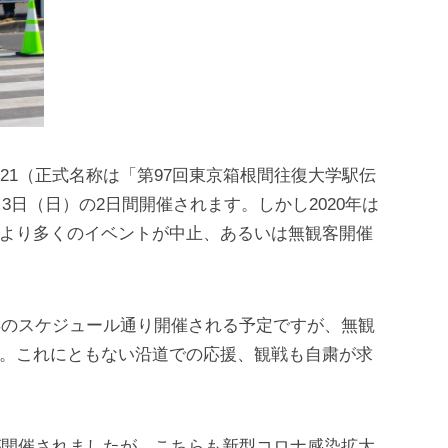
21（正式名称は「第97回東京箱根間往復大学駅伝
、3日（日）の2日間開催されます。しかし2020年は
より多くのイベントが中止、あるいは無観客開催
例年のスケジュール通り開催される予定ですが、無観
。これにともない沿道での応援、観戦も自粛が求
会が開催されましたが、こちらも新型コロナ感染拡大