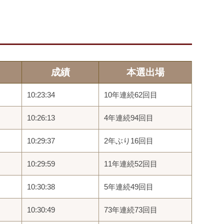
成績
本選出場
10:23:34
10年連続62回目
10:26:13
4年連続94回目
10:29:37
2年ぶり16回目
10:29:59
11年連続52回目
10:30:38
5年連続49回目
10:30:49
73年連続73回目