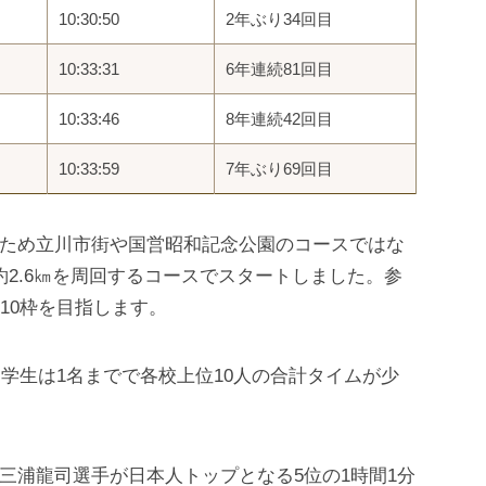
10:30:50
2年ぶり34回目
10:33:31
6年連続81回目
10:33:46
8年連続42回目
10:33:59
7年ぶり69回目
ため立川市街や国営昭和記念公園のコースではな
約2.6㎞を周回するコースでスタートしました。参
10枠を目指します。
留学生は1名までで各校上位10人の合計タイムが少
三浦龍司選手が日本人トップとなる5位の1時間1分