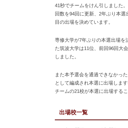
41秒でチームをけん引しました
回数を94回に更新、2年ぶり本選
目の出場を決めています。
専修大学が7年ぶりの本選出場を決
た筑波大学は11位、前回96回大
しました。
また本予選会を通過できなかった
として編成され本選に出場します
チームの21校が本選に出場する
出場校一覧