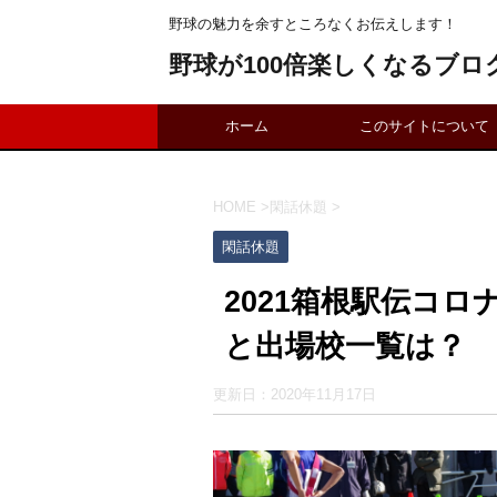
野球の魅力を余すところなくお伝えします！
野球が100倍楽しくなるブロ
ホーム
このサイトについて
HOME
>
閑話休題
>
閑話休題
2021箱根駅伝コ
と出場校一覧は？
更新日：
2020年11月17日