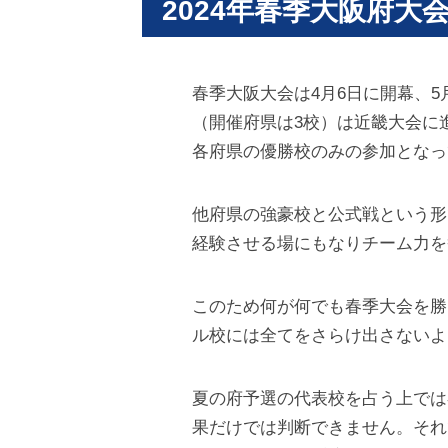
2024年春季大阪府大
春季大阪大会は4月6日に開幕、5
（開催府県は3校）は近畿大会に
各府県の優勝校のみの参加となっ
他府県の強豪校と公式戦という形
経験させる場にもなりチーム力を
このため何が何でも春季大会を勝
ル校には全てをさらけ出さないよ
夏の府予選の代表校を占う上では
果だけでは判断できません。それ