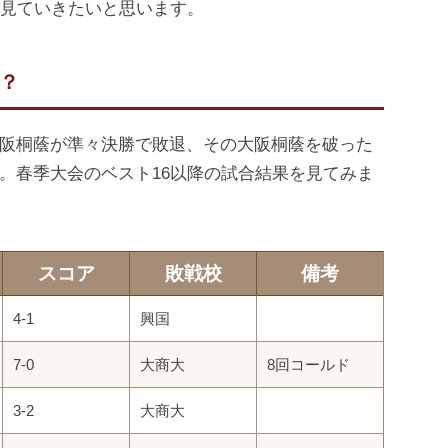
を見ていきたいと思います。
？
阪桐蔭が準々決勝で敗退、その大阪桐蔭を破った
。春季大会のベスト16以降の試合結果を見てみま
スコア
敗戦校
備考
4-1
興国
7-0
大商大
8回コールド
3-2
大商大