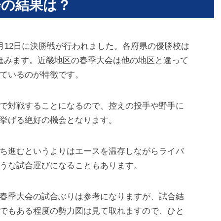
会の結果は？
月12日に決勝戦が行われました。各府県の優勝校は
進みます。近畿地区の春季大会は他の地区と違って
ているのが特徴です。
で対戦することになるので、控えの投手や野手に
挙げる絶好の機会となります。
ち進むというよりはエースを温存しながらライバ
うな試合運びになることもあります。
春季大会の試合ぶりは参考になりますが、試合結
でもある程度の勢力図は見て取れますので、ひと