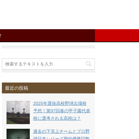
せ
最近の投稿
2025年選抜高校野球出場校
予想！第97回春の甲子園代表
校に選考される高校は？
過去の下克上チームとプロ野
球日本シリーズ歴代優勝回数