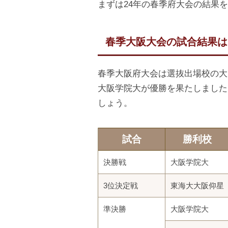
まずは24年の春季府大会の結果
春季大阪大会の試合結果は
春季大阪府大会は選抜出場校の大
大阪学院大が優勝を果たしました
しょう。
試合
勝利校
決勝戦
大阪学院大
3位決定戦
東海大大阪仰星
準決勝
大阪学院大