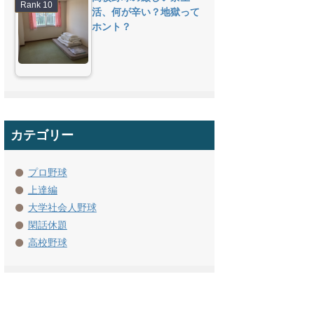
活、何が辛い？地獄って
ホント？
カテゴリー
プロ野球
上達編
大学社会人野球
閑話休題
高校野球