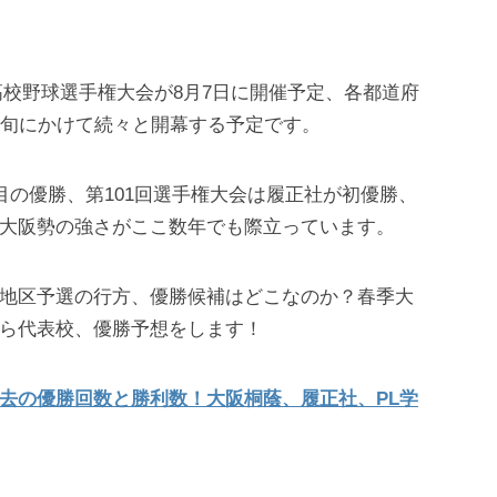
全国高校野球選手権大会が8月7日に開催予定、各都道府
上旬にかけて続々と開幕する予定です。
目の優勝、第101回選手権大会は履正社が初優勝、
大阪勢の強さがここ数年でも際立っています。
地区予選の行方、優勝候補はどこなのか？春季大
ら代表校、優勝予想をします！
去の優勝回数と勝利数！大阪桐蔭、履正社、PL学