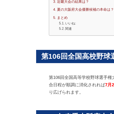
近畿大会の結果は？
夏の大阪府大会優勝候補の本命は？
まとめ
いいね:
関連
第106回全国高校野
第106回全国高等学校野球選手権
合日程が順調に消化されれば
7月
り広げられます。