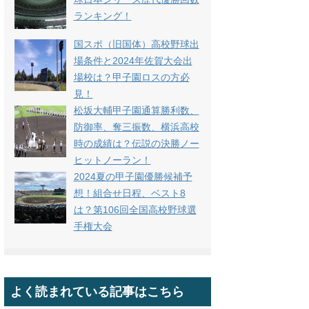
ランキング！
国スポ（旧国体）高校野球出
場条件と2024年佐賀大会出
場校は？甲子園ロスの方必
見！
松坂大輔甲子園通算勝利数、
防御率、奪三振数、横浜高校
時の成績は？伝説の決勝ノー
ヒットノーラン！
2024夏の甲子園優勝候補予
想！組合せ日程、ベスト8
は？第106回全国高校野球選
手権大会
よく読まれている記事はこちら