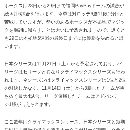
ホークスは23日から29日まで福岡PayPayドームの試合が
続き計6試合を行います。今季は対ロッテ6勝11敗1分けと
苦戦していますが、勢いのあるホークスが本拠地でマジッ
クを順調に減らすことは大いに予想されますので、遅くと
も29日の本拠地6連戦の最終日までには優勝を決めると思
います。
日本シリーズは11月21日（土）から予定されており、パ
リーグはセリーグと異なりクライマックスシリーズも行わ
れます。今シーズンはクライマックスシリーズは1位と2位
の対決しかなく、11月14日（土）から3勝したチームが勝
ち抜く最大4試合、リーグ優勝したチームはアドバンテー
ジ1勝が与えられます。
ここ数年はクライマックスシリーズ、日本シリーズと短期
決戦にも無類の強さを誇るホークスがリーグ制覇、クライ