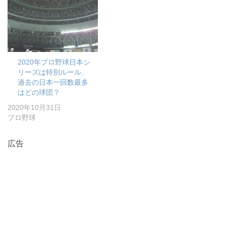
2020年プロ野球日本シ
リーズは特別ルール、
過去の日本一回数最多
はどの球団？
2020年10月31日
プロ野球
広告