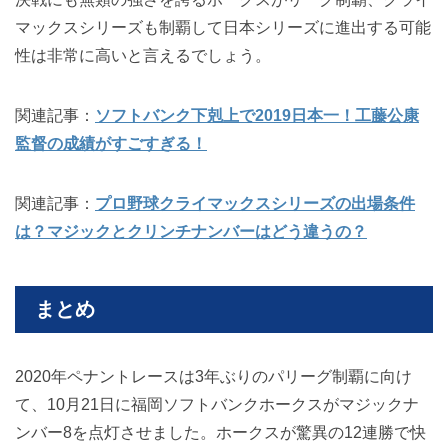
マックスシリーズも制覇して日本シリーズに進出する可能
性は非常に高いと言えるでしょう。
関連記事：
ソフトバンク下剋上で2019日本一！工藤公康
監督の成績がすごすぎる！
関連記事：
プロ野球クライマックスシリーズの出場条件
は？マジックとクリンチナンバーはどう違うの？
まとめ
2020年ペナントレースは3年ぶりのパリーグ制覇に向け
て、10月21日に福岡ソフトバンクホークスがマジックナ
ンバー8を点灯させました。ホークスが驚異の12連勝で快