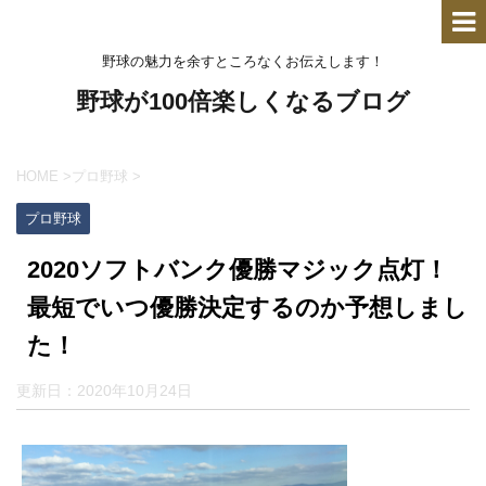
野球の魅力を余すところなくお伝えします！
野球が100倍楽しくなるブログ
HOME
>
プロ野球
>
プロ野球
2020ソフトバンク優勝マジック点灯！
最短でいつ優勝決定するのか予想しまし
た！
更新日：
2020年10月24日