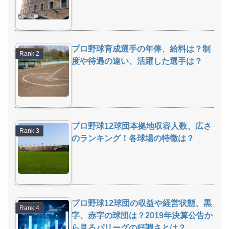
プロ野球育成選手の年俸、給料は？制
度や待遇の違い、活躍した選手は？
プロ野球12球団本拠地収容人数、広さ
のランキング！各球場の特徴は？
プロ野球12球団の収益や経営状態、黒
字、赤字の球団は？2019年決算公告か
ら見るパリーグの好調さとは？