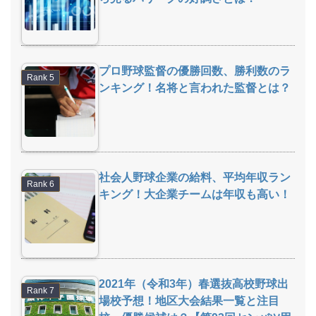
プロ野球監督の優勝回数、勝利数のラ
ンキング！名将と言われた監督とは？
社会人野球企業の給料、平均年収ラン
キング！大企業チームは年収も高い！
2021年（令和3年）春選抜高校野球出
場校予想！地区大会結果一覧と注目