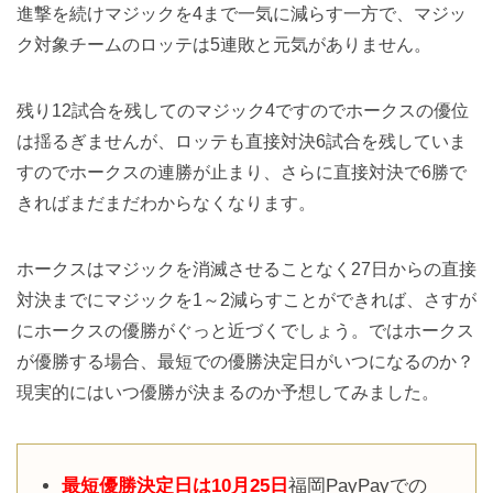
進撃を続けマジックを4まで一気に減らす一方で、マジッ
ク対象チームのロッテは5連敗と元気がありません。
残り12試合を残してのマジック4ですのでホークスの優位
は揺るぎませんが、ロッテも直接対決6試合を残していま
すのでホークスの連勝が止まり、さらに直接対決で6勝で
きればまだまだわからなくなります。
ホークスはマジックを消滅させることなく27日からの直接
対決までにマジックを1～2減らすことができれば、さすが
にホークスの優勝がぐっと近づくでしょう。ではホークス
が優勝する場合、最短での優勝決定日がいつになるのか？
現実的にはいつ優勝が決まるのか予想してみました。
最短優勝決定日は10月25日
福岡PayPayでの