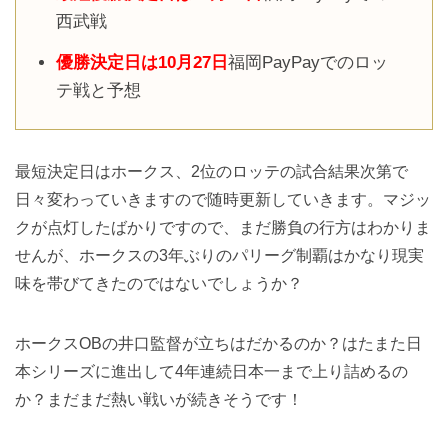
西武戦
優勝決定日は10月27日
福岡PayPayでのロッ
テ戦と予想
最短決定日はホークス、2位のロッテの試合結果次第で
日々変わっていきますので随時更新していきます。マジッ
クが点灯したばかりですので、まだ勝負の行方はわかりま
せんが、ホークスの3年ぶりのパリーグ制覇はかなり現実
味を帯びてきたのではないでしょうか？
ホークスOBの井口監督が立ちはだかるのか？はたまた日
本シリーズに進出して4年連続日本一まで上り詰めるの
か？まだまだ熱い戦いが続きそうです！