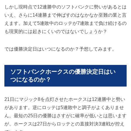
しかし現時点で12連勝中のソフトバンクに勢いがあるとは
いえ、さらに14連勝まで伸ばすのはなかなか至難の業と言
えます。加えて5連敗中のロッテが7連敗まで負け続けるの
も現実的には起きにくいのではないでしょうか？
では優勝決定日はいつになるのか？予想してみます。
ソフトバンクホークスの優勝決定日はい
つになるのか？
21日にマジック8を点灯させたホークスは12連勝中と勢い
があります。逆にロッテは5連敗中と調子がよくありませ
ん。最短の25日の優勝はさすがに確率が低いとは思います
が、ホークスは27日からロッテとの直接対決3連戦が控え