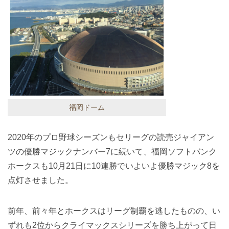
福岡ドーム
2020年のプロ野球シーズンもセリーグの読売ジャイアン
ツの優勝マジックナンバー7に続いて、福岡ソフトバンク
ホークスも10月21日に10連勝でいよいよ優勝マジック8を
点灯させました。
前年、前々年とホークスはリーグ制覇を逃したものの、い
ずれも2位からクライマックスシリーズを勝ち上がって日