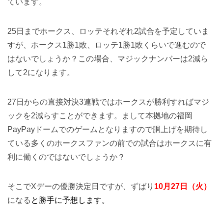
ています。
25日までホークス、ロッテそれぞれ2試合を予定していま
すが、ホークス1勝1敗、ロッテ1勝1敗くらいで進むので
はないでしょうか？この場合、マジックナンバーは2減ら
して2になります。
27日からの直接対決3連戦ではホークスが勝利すればマジ
ックを2減らすことができます。まして本拠地の福岡
PayPayドームでのゲームとなりますので胴上げを期待し
ている多くのホークスファンの前での試合はホークスに有
利に働くのではないでしょうか？
そこでXデーの優勝決定日ですが、ずばり
10月27日（火）
になる
と勝手に予想します。