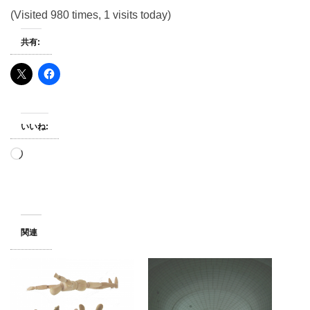
(Visited 980 times, 1 visits today)
共有:
いいね:
読
み
込
み
中…
関連