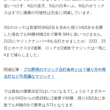
追いつけず、4位の楽天、5位の日本ハム、6位のオリック
スはすでに優勝の可能性は完全に消滅しています。
2位のロッテは直接対決6試合を含めた残り14試合を全勝
した場合でも69勝49敗2分で勝率.584と追いつけません。
21日にマジックナンバー8を点灯させましたが、22日、23
日とホークスが2連勝、ロッテが2連敗でマジックは一気に
4まで減らしました。
関連記事：
プロ野球のマジック点灯条件とは？減り方や再
点灯など不思議なマジック！
では最短の優勝決定日はいつになるでしょうか？まずホー
クスが24日からの西武戦に2連勝で66勝、残り10試合に全
敗でも49敗5分で勝率は.573となります。