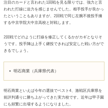
注目のカードと言われた1回戦を見る限りでは、強力と言
われた打線に迫力を感じませんでした。相手投手が良かっ
たということもありますが、2回戦で同じ左腕不後投手擁
する中京学院大中京高校と対戦します。
2回戦でどのように打線を修正してくるかがカギとなりそ
うです。投手陣は上手く継投できれば安定した戦い方がで
きるでしょう。
明石商業（兵庫県代表）
明石商業といえば今年の選抜でベスト4、激戦区兵庫県を
前評判通りに勝ち上がってきた実力校です。近年は甲子園
にも頻繁に出場するようになりました。