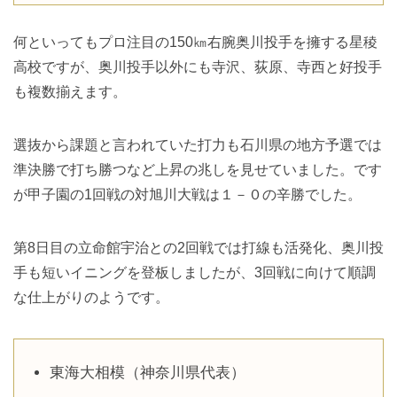
何といってもプロ注目の150㎞右腕奥川投手を擁する星稜
高校ですが、奥川投手以外にも寺沢、荻原、寺西と好投手
も複数揃えます。
選抜から課題と言われていた打力も石川県の地方予選では
準決勝で打ち勝つなど上昇の兆しを見せていました。です
が甲子園の1回戦の対旭川大戦は１－０の辛勝でした。
第8日目の立命館宇治との2回戦では打線も活発化、奥川投
手も短いイニングを登板しましたが、3回戦に向けて順調
な仕上がりのようです。
東海大相模（神奈川県代表）