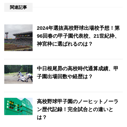
関連記事
2024年選抜高校野球出場校予想！第
96回春の甲子園代表校、21世紀枠、
神宮枠に選ばれるのは？
中日根尾昴の高校時代通算成績、甲
子園出場回数や経歴は？
高校野球甲子園のノーヒットノーラ
ン歴代記録！完全試合との違いと
は？