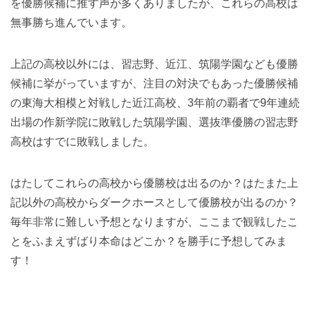
を優勝候補に推す声が多くありましたが、これらの高校は
無事勝ち進んでいます。
上記の高校以外には、習志野、近江、筑陽学園なども優勝
候補に挙がっていますが、注目の対決でもあった優勝候補
の東海大相模と対戦した近江高校、3年前の覇者で9年連続
出場の作新学院に敗戦した筑陽学園、選抜準優勝の習志野
高校はすでに敗戦しました。
はたしてこれらの高校から優勝校は出るのか？はたまた上
記以外の高校からダークホースとして優勝校が出るのか？
毎年非常に難しい予想となりますが、ここまで観戦したこ
とをふまえずばり本命はどこか？を勝手に予想してみま
す！