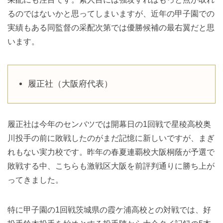
るのではないかと思ってしまいますが、近年の甲子園での
実績もある同監督の采配次第では優勝候補の最右翼だと思
います。
履正社（大阪府代表）
履正社は今年のセンバツでは開幕日の1回戦で星稜高校奥
川投手の前に敗戦したのがまだ記憶に新しいですが、まぎ
れもない実力校です。昨年の春夏連覇校大阪桐蔭が予選で
敗戦する中、こちらも激戦区大阪を前評判通りに勝ち上が
ってきました。
特に甲子園の1回戦茨城県の霞ケ浦高校との対戦では、好