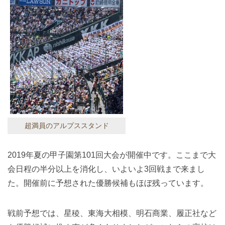
超満員のアルプススタンド
2019年夏の甲子園第101回大会が開催中です。ここまで大
会日程の半分以上を消化し、いよいよ3回戦まで来まし
た。開催前に予想された優勝候補もほぼ残っています。
戦前予想では、星稜、東海大相模、明石商業、履正社など