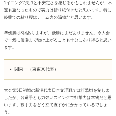
1イニング7失点と不安定さを感じるかもしれませんが、不
運も重なったもので実力は折り紙付きだと思います。特に
終盤での粘り腰はチーム力の賜物だと思います。
準優勝は3回ありますが、優勝はまだありません。今大会
で一気に優勝まで駆け上がることも十分にあり得ると思い
ます。
関東一（東東京代表）
大会第5日初戦の新潟代表日本文理戦では打撃戦を制しま
したが、各選手とも力強いスイングで打撃力は本物だと思
います。投手力をどう立て直すかにかかっているでしょ
う。