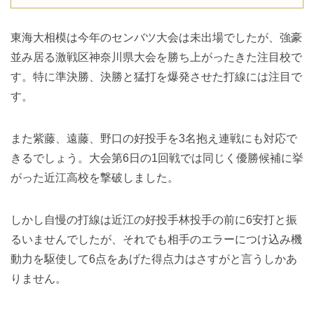
東海大相模は今年のセンバツ大会は未出場でしたが、強豪
並み居る激戦区神奈川県大会を勝ち上がったきた注目校で
す。特に準決勝、決勝と猛打を爆発させた打線には注目で
す。
また紫藤、遠藤、野口の好投手を3名抱え連戦にも対応で
きるでしょう。大会第6日の1回戦では同じく優勝候補に挙
がった近江高校を撃破しました。
しかし自慢の打線は近江の好投手林投手の前に6安打と振
るいませんでしたが、それでも相手のエラーにつけ込み機
動力を駆使して6点をあげた得点力はさすがと言うしかあ
りません。