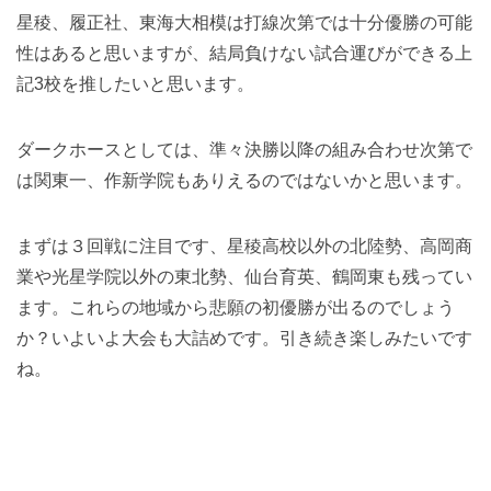
星稜、履正社、東海大相模は打線次第では十分優勝の可能
性はあると思いますが、結局負けない試合運びができる上
記3校を推したいと思います。
ダークホースとしては、準々決勝以降の組み合わせ次第で
は関東一、作新学院もありえるのではないかと思います。
まずは３回戦に注目です、星稜高校以外の北陸勢、高岡商
業や光星学院以外の東北勢、仙台育英、鶴岡東も残ってい
ます。これらの地域から悲願の初優勝が出るのでしょう
か？いよいよ大会も大詰めです。引き続き楽しみたいです
ね。