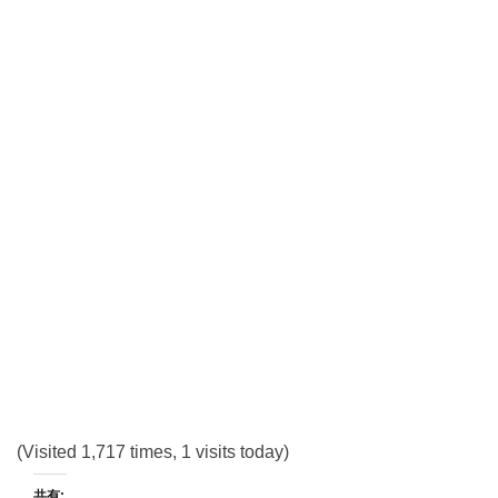
(Visited 1,717 times, 1 visits today)
共有: