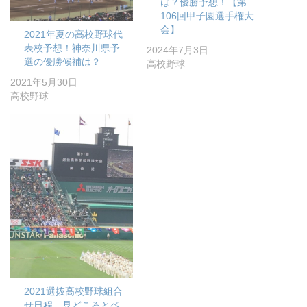
は？優勝予想！【第
106回甲子園選手権大
会】
2021年夏の高校野球代
表校予想！神奈川県予
2024年7月3日
選の優勝候補は？
高校野球
2021年5月30日
高校野球
2021選抜高校野球組合
せ日程、見どころとベ