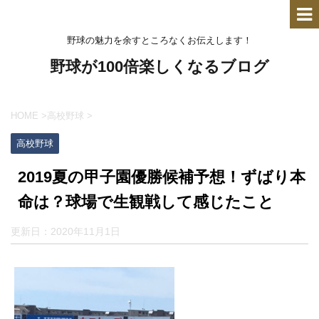
野球の魅力を余すところなくお伝えします！
野球が100倍楽しくなるブログ
HOME
>
高校野球
>
高校野球
2019夏の甲子園優勝候補予想！ずばり本
命は？球場で生観戦して感じたこと
更新日：
2020年11月1日