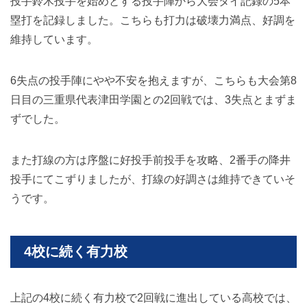
投手鈴木投手を始めとする投手陣から大会タイ記録の5本
塁打を記録しました。こちらも打力は破壊力満点、好調を
維持しています。
6失点の投手陣にやや不安を抱えますが、こちらも大会第8
日目の三重県代表津田学園との2回戦では、3失点とまずま
ずでした。
また打線の方は序盤に好投手前投手を攻略、2番手の降井
投手にてこずりましたが、打線の好調さは維持できていそ
うです。
4校に続く有力校
上記の4校に続く有力校で2回戦に進出している高校では、