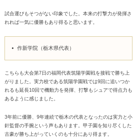
試合運びもそつがない印象でした。本来の打撃力が発揮さ
れれば一気に優勝もあり得ると思います。
作新学院（栃木県代表）
こちらも大会第7日の福岡代表筑陽学園戦を接戦で勝ち上
がりました。実力校である筑陽学園戦では9回に追いつか
れるも延長10回で機動力を発揮、打撃もシュアで得点力も
あるように感じました。
3年前に優勝、9年連続で栃木の代表となったのは実力と小
針監督の手腕という声もあります。甲子園を知り尽くした
古豪が勝ち上がっていくのも十分にあり得ます。