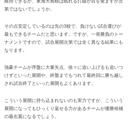
維持できるか、東海大相模は眠れる打線が目を覚ますか次
第ではないでしょうか。
その点安定しているのは先の3校で、負けない試合運びが
最もできるチームだと思います。ですが、一発勝負のトー
ナメントですので、試合展開次第では全く異なる結果にも
なります。
強豪チームが序盤に大量失点、徐々に追い上げるも追いつ
けずといった展開や、終盤までもつれて最終回に勝ち越し
され試合終了といった展開もよくあります。
こういう展開に持ち込まれないのも実力ですが、こういう
展開になってもひっくり返せる力があるチームが優勝候補
の最右翼になるでしょう。