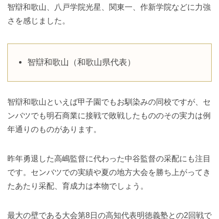
智辯和歌山、八戸学院光星、関東一、作新学院などに力強
さを感じました。
智辯和歌山（和歌山県代表）
智辯和歌山といえば甲子園でもお馴染みの同校ですが、セ
ンバツでも明石商業に接戦で敗戦したもののその実力は例
年通りのものがあります。
昨年勇退した高嶋監督に代わった中谷監督の采配にも注目
です。センバツでの実績や夏の地方大会を勝ち上がってき
たあたり采配、育成力は本物でしょう。
最大の壁である大会第8日の高知代表明徳義塾との2回戦で