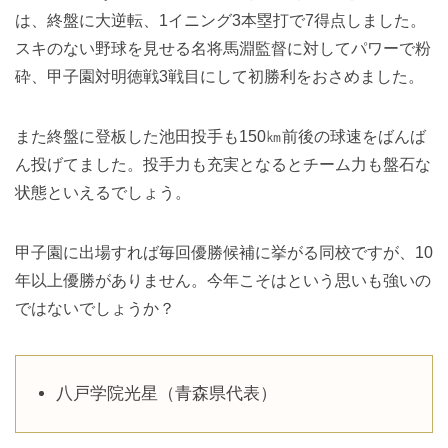
は、終盤に大逆転、1イニング3本塁打で7得点しました。
スキのない野球を見せる名将馬淵監督に対してパワーで粉
砕、甲子園対明徳戦3戦目にして初勝利をおさめました。
また終盤に登板した池田投手も150㎞前後の球速をばんば
ん投げてました。投手力も充実となるとチーム力も盤石な
状態といえるでしょう。
甲子園に出場すれば毎回優勝候補に挙がる同校ですが、10
年以上優勝がありません。今年こそはという思いも強いの
ではないでしょうか？
八戸学院光星（青森県代表）