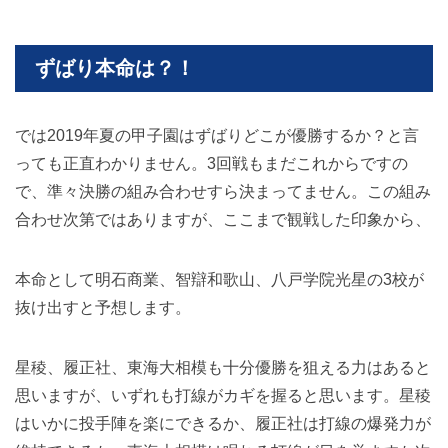
ずばり本命は？！
では2019年夏の甲子園はずばりどこが優勝するか？と言
っても正直わかりません。3回戦もまだこれからですの
で、準々決勝の組み合わせすら決まってません。この組み
合わせ次第ではありますが、ここまで観戦した印象から、
本命として明石商業、智辯和歌山、八戸学院光星の3校が
抜け出すと予想します。
星稜、履正社、東海大相模も十分優勝を狙える力はあると
思いますが、いずれも打線がカギを握ると思います。星稜
はいかに投手陣を楽にできるか、履正社は打線の爆発力が